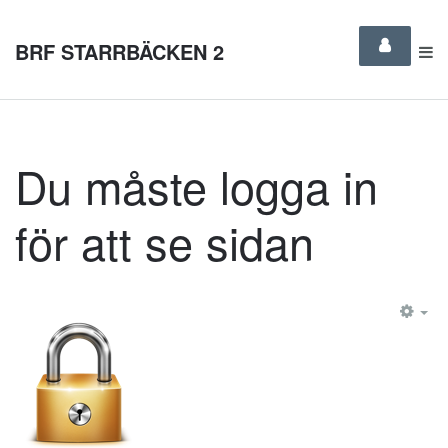
BRF STARRBÄCKEN 2
Du måste logga in
för att se sidan
EM