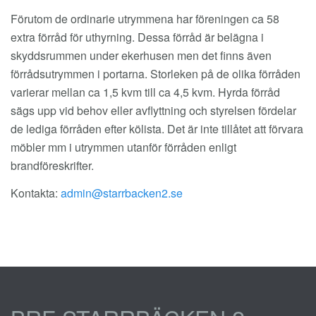
Förutom de ordinarie utrymmena har föreningen ca 58
extra förråd för uthyrning. Dessa förråd är belägna i
skyddsrummen under ekerhusen men det finns även
förrådsutrymmen i portarna. Storleken på de olika förråden
varierar mellan ca 1,5 kvm till ca 4,5 kvm. Hyrda förråd
sägs upp vid behov eller avflyttning och styrelsen fördelar
de lediga förråden efter kölista. Det är inte tillåtet att förvara
möbler mm i utrymmen utanför förråden enligt
brandföreskrifter.
Kontakta: