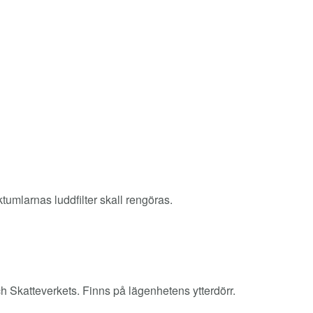
tumlarnas luddfilter skall rengöras.
 Skatteverkets. Finns på lägenhetens ytterdörr.