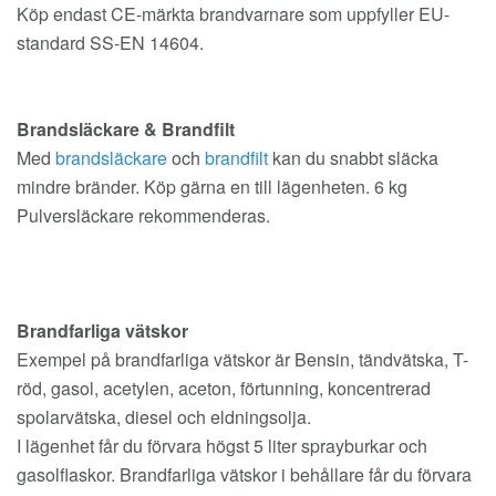
Köp endast CE-märkta brandvarnare som uppfyller EU-
standard SS-EN 14604.
Brandsläckare & Brandfilt
Med
brandsläckare
och
brandfilt
kan du snabbt släcka
mindre bränder. Köp gärna en till lägenheten. 6 kg
Pulversläckare rekommenderas.
Brandfarliga vätskor
Exempel på brandfarliga vätskor är Bensin, tändvätska, T-
röd, gasol, acetylen, aceton, förtunning, koncentrerad
spolarvätska, diesel och eldningsolja.
I lägenhet får du förvara högst 5 liter sprayburkar och
gasolflaskor. Brandfarliga vätskor i behållare får du förvara