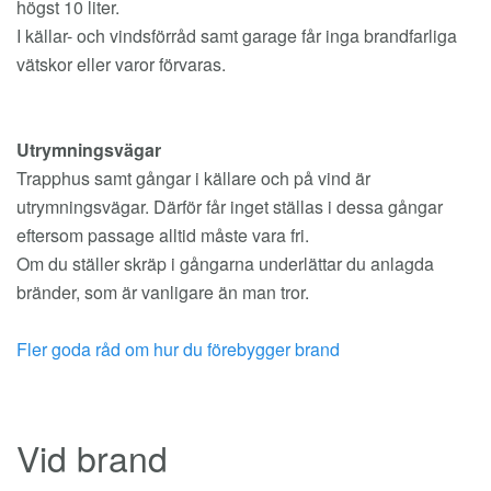
högst 10 liter.
I källar- och vindsförråd samt garage får inga brandfarliga
vätskor eller varor förvaras.
Utrymningsvägar
Trapphus samt gångar i källare och på vind är
utrymningsvägar. Därför får inget ställas i dessa gångar
eftersom passage alltid måste vara fri.
Om du ställer skräp i gångarna underlättar du anlagda
bränder, som är vanligare än man tror.
Fler goda råd om hur du förebygger brand
Vid brand