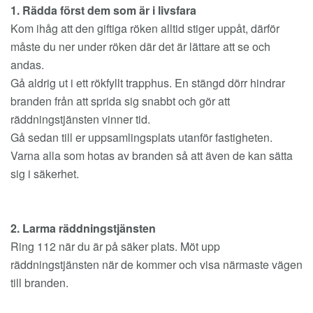
1. Rädda först dem som är i livsfara
Kom ihåg att den giftiga röken alltid stiger uppåt, därför
måste du ner under röken där det är lättare att se och
andas.
Gå aldrig ut i ett rökfyllt trapphus. En stängd dörr hindrar
branden från att sprida sig snabbt och gör att
räddningstjänsten vinner tid.
Gå sedan till er uppsamlingsplats utanför fastigheten.
Varna alla som hotas av branden så att även de kan sätta
sig i säkerhet.
2. Larma räddningstjänsten
Ring 112 när du är på säker plats. Möt upp
räddningstjänsten när de kommer och visa närmaste vägen
till branden.