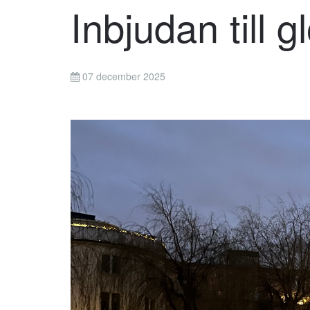
Inbjudan till g
07 december 2025